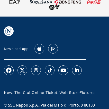
Download app
News
The Club
Online Tickets
Web Store
Fixtures
© SSC Napoli S.p.A., Via del Maio di Porto, 9 80133