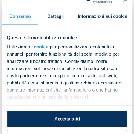
Consenso
Dettagli
Informazioni sui cookie
Ngonge fires home the equaliser
Questo sito web utilizza i cookie
Utilizziamo i
cookie
per personalizzare contenuti ed
annunci, per fornire funzionalità dei social media e per
analizzare il nostro traffico. Condividiamo inoltre
informazioni sul modo in cui utilizza il nostro sito con i
nostri partner che si occupano di analisi dei dati web,
pubblicità e social media, i quali potrebbero combinarle
con altre informazioni che ha fornito loro o che hanno
raccolto dal suo utilizzo dei loro servizi.
Accetta tutti
Cyril's celebration