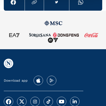
Download app