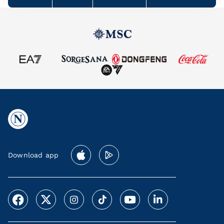
Download app