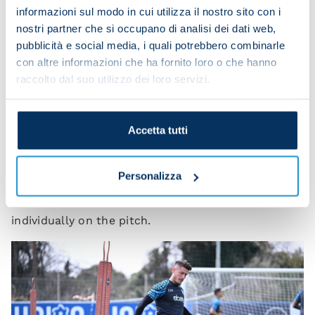
informazioni sul modo in cui utilizza il nostro sito con i
nostri partner che si occupano di analisi dei dati web,
pubblicità e social media, i quali potrebbero combinarle
con altre informazioni che ha fornito loro o che hanno
raccolto dal suo utilizzo dei loro servizi.
Accetta tutti
Personalizza
Victor Osimhen and Matteo Politano trained
individually on the pitch.