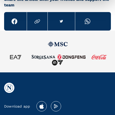
team
Download app