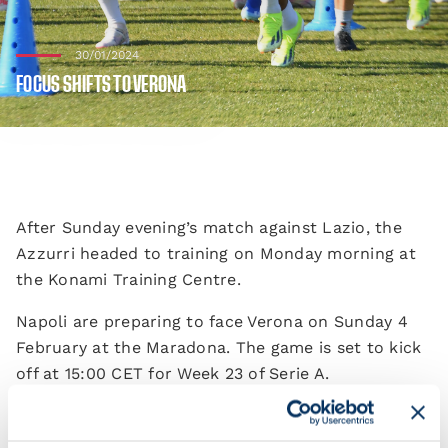
30/01/2024
FOCUS SHIFTS TO VERONA
After Sunday evening’s match against Lazio, the
Azzurri headed to training on Monday morning at
the Konami Training Centre.
Napoli are preparing to face Verona on Sunday 4
February at the Maradona. The game is set to kick
off at 15:00 CET for Week 23 of Serie A.