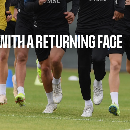
WITH A RETURNING FACE