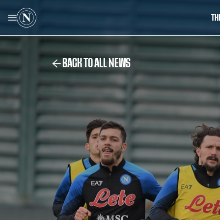
TH
BACK TO ALL NEWS