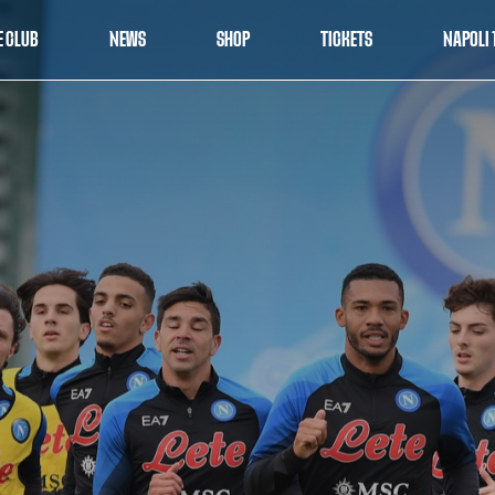
E CLUB
NEWS
SHOP
TICKETS
NAPOLI 