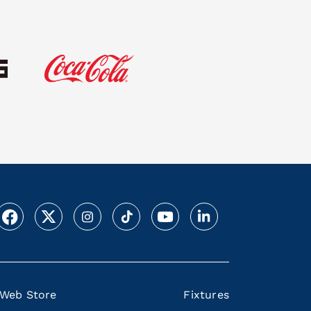
Web Store
Fixtures