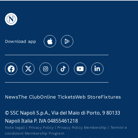
Download app
News
The Club
Online Tickets
Web Store
Fixtures
© SSC Napoli S.p.A., Via del Maio di Porto, 9 80133
Napoli Italia P. IVA 04855461218
Note legali
|
Privacy Policy
|
Privacy Policy Membership
|
Termini e
condizioni Membership Program