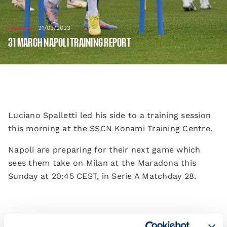
31/03/2023
31 MARCH NAPOLI TRAINING REPORT
Luciano Spalletti led his side to a training session
this morning at the SSCN Konami Training Centre.
Napoli are preparing for their next game which
sees them take on Milan at the Maradona this
Sunday at 20:45 CEST, in Serie A Matchday 28.
The squad got stuck into a warm-up before some