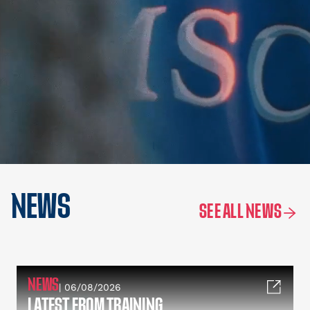
NEWS
SEE ALL NEWS
NEWS
| 06/08/2026
LATEST FROM TRAINING