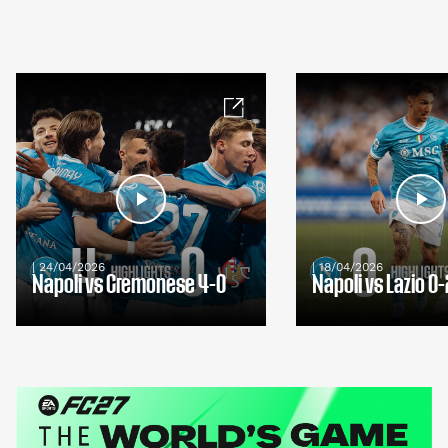
| 24/04/2026
| 18/04/2026
Napoli vs Cremonese 4-0
Napoli vs Lazio 0-