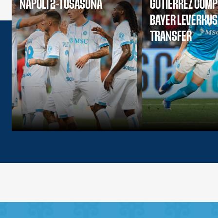
NAPOLI 2-1 OSASUNA
GUTIERREZ COMP
BAYER LEVERKU
TRANSFER