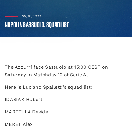
29/10/2022
NAPOLI V SASSUOLO: SQUAD LIST
The Azzurri face Sassuolo at 15:00 CEST on
Saturday in Matchday 12 of Serie A.
Here is Luciano Spalletti’s squad list:
IDASIAK Hubert
MARFELLA Davide
MERET Alex