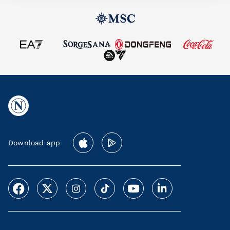
Download app