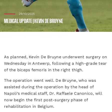
29/10/2025
MEDICAL UPDATE | KEVIN DE BRUYNE
As planned, Kevin De Bruyne underwent surgery on
Wednesday in Antwerp, following a high-grade tear
of the biceps femoris in the right thigh.
The operation went well. De Bruyne, who was
assisted during the operation by the head of
Napoli’s medical staff, Dr. Raffaele Canonico, will
now begin the first post-surgery phase of
rehabilitation in Belgium.