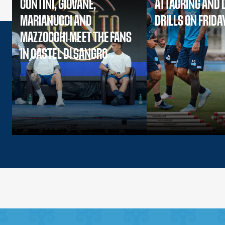
CONTINI, GIOVANE,
ATTACKING AND 
MARIANUCCI AND
DRILLS ON FRIDA
MAZZOCCHI MEET THE FANS
IN CASTEL DI SANGRO