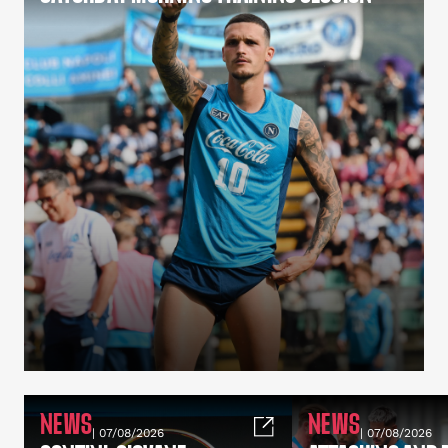
NEWS
NEWS
| 07/08/2026
| 07/08/2026