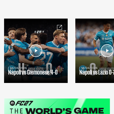
| 24/04/2026
| 18/04/2026
Napoli vs Cremonese 4-0
Napoli vs Lazio 0-