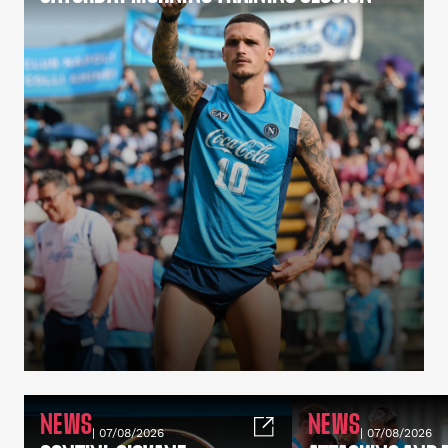
NEWS
NEWS
| 07/08/2026
| 07/08/2026