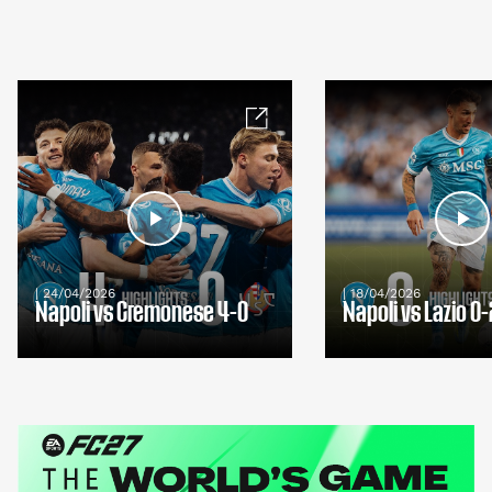
| 24/04/2026
| 18/04/2026
Napoli vs Cremonese 4-0
Napoli vs Lazio 0-