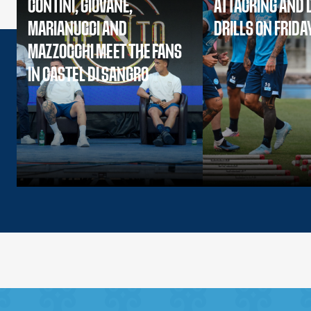
CONTINI, GIOVANE,
ATTACKING AND 
MARIANUCCI AND
DRILLS ON FRIDA
MAZZOCCHI MEET THE FANS
IN CASTEL DI SANGRO