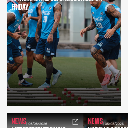
FRIDAY
NEWS
NEWS
| 06/08/2026
| 05/08/2026