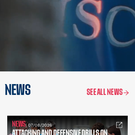
NEWS
SEE ALL NEWS
NEWS
| 07/08/2026
ATTACKING AND DEFENSIVE DRILLS ON