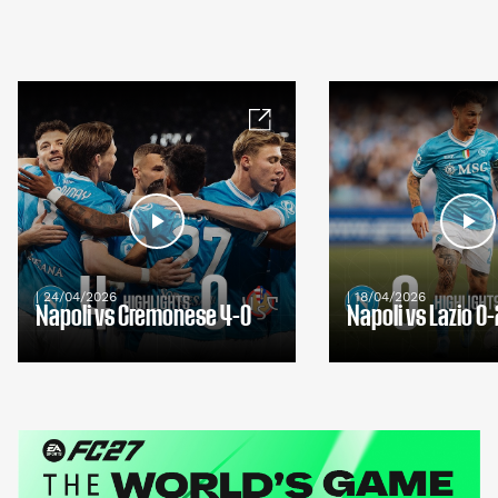
| 24/04/2026
| 18/04/2026
Napoli vs Cremonese 4-0
Napoli vs Lazio 0-