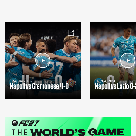
| 24/04/2026
| 18/04/2026
Napoli vs Cremonese 4-0
Napoli vs Lazio 0-