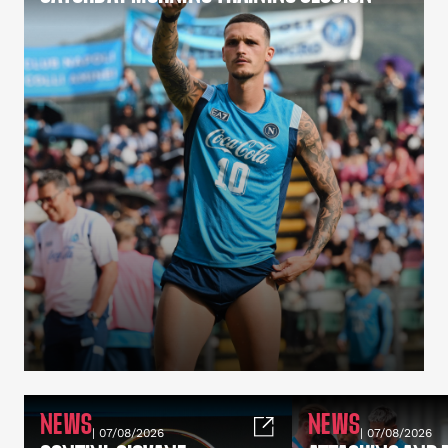
NEWS
NEWS
| 07/08/2026
| 07/08/2026