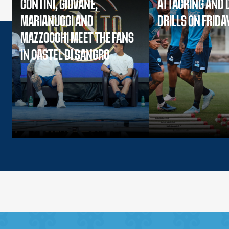
CONTINI, GIOVANE,
ATTACKING AND 
MARIANUCCI AND
DRILLS ON FRIDA
MAZZOCCHI MEET THE FANS
IN CASTEL DI SANGRO