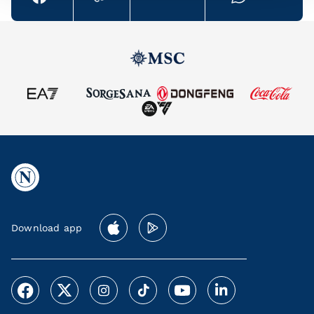
Download app