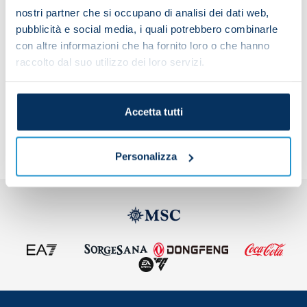
nostri partner che si occupano di analisi dei dati web,
pubblicità e social media, i quali potrebbero combinarle
Hellas Verona vs Napoli 25-26
con altre informazioni che ha fornito loro o che hanno
raccolto dal suo utilizzo dei loro servizi.
Share the article with your friends and support the
team
Accetta tutti
Personalizza