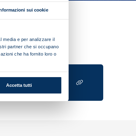
Informazioni sui cookie
2/23 season will kick off at
l media e per analizzare il
nostri partner che si occupano
azioni che ha fornito loro o
Accetta tutti