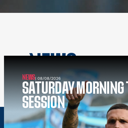
NEWS
SEE ALL NEWS
NEWS
| 08/08/2026
SATURDAY MORNING 
SESSION