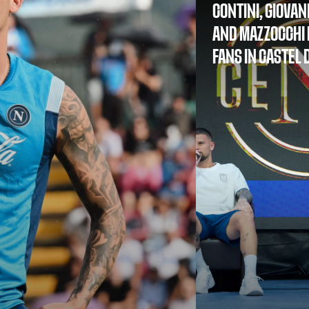
CONTINI, GIOVAN
AND MAZZOCCHI 
FANS IN CASTEL 