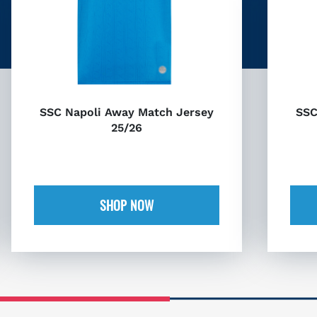
SSC Napoli Away Match Jersey
SSC
25/26
SHOP NOW