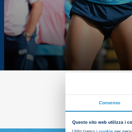
Consenso
Questo sito web utilizza i c
Utilizziamo i
cookie
per perso