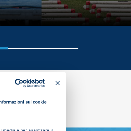
Informazioni sui cookie
l media e per analizzare il