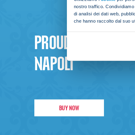
nostro traffico. Condividiamo 
di analisi dei dati web, pubbl
che hanno raccolto dal suo uti
PROUD TO BE
NAPOLI
BUY NOW