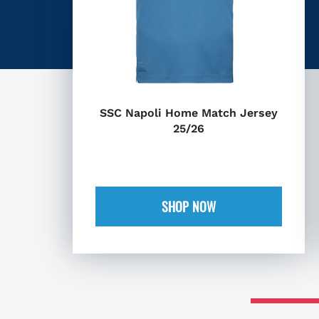
SSC Napoli Home Match Jersey
25/26
SHOP NOW