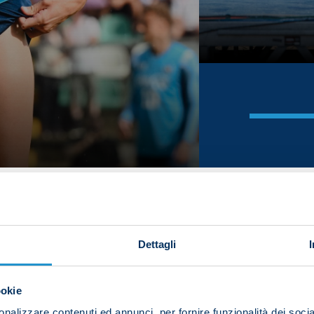
Dettagli
ookie
nalizzare contenuti ed annunci, per fornire funzionalità dei socia