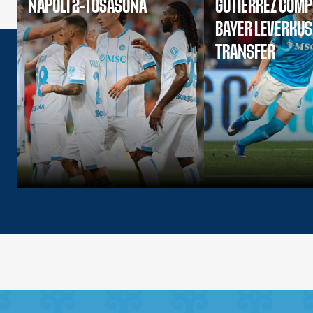
NAPOLI 2-1 OSASUNA
GUTIERREZ COMP
BAYER LEVERKU
TRANSFER