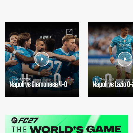
| 24/04/2026
| 18/04/2026
Napoli vs Cremonese 4-0
Napoli vs Lazio 0-