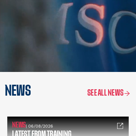
NEWS
SEE ALL NEWS
NEWS
| 06/08/2026
LATEST FROM TRAINING