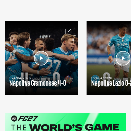
| 24/04/2026
| 18/04/2026
Napoli vs Cremonese 4-0
Napoli vs Lazio 0-