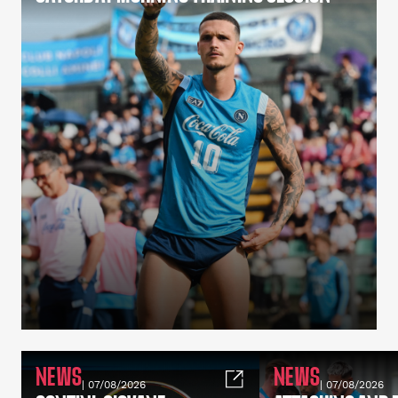
NEWS
NEWS
| 07/08/2026
| 07/08/2026