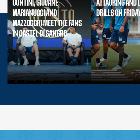
CONTINI, GIOVANE,
ATTACKING AND 
MARIANUCCI AND
DRILLS ON FRIDA
MAZZOCCHI MEET THE FANS
IN CASTEL DI SANGRO