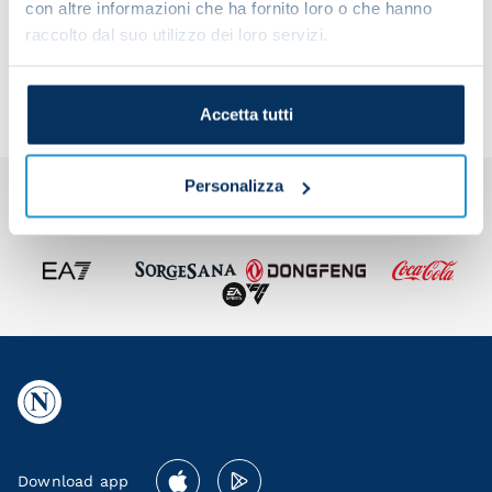
con altre informazioni che ha fornito loro o che hanno
Share the article with your friends and support the
raccolto dal suo utilizzo dei loro servizi.
team
Accetta tutti
Personalizza
Download app