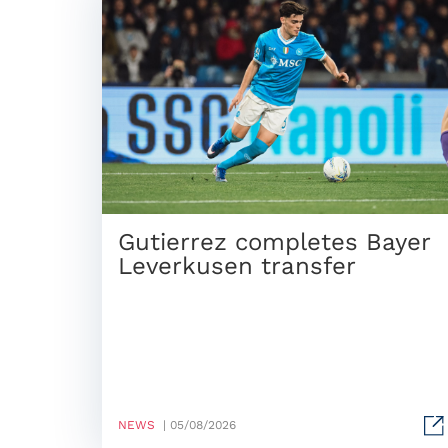
Gutierrez completes Bayer
Leverkusen transfer
NEWS
| 05/08/2026