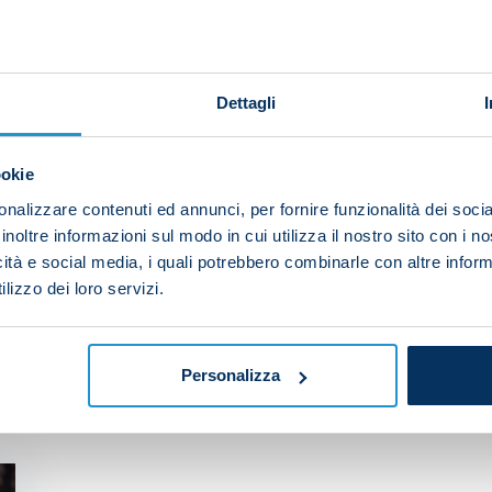
Dettagli
ookie
nalizzare contenuti ed annunci, per fornire funzionalità dei socia
your friends and support the team
inoltre informazioni sul modo in cui utilizza il nostro sito con i 
icità e social media, i quali potrebbero combinarle con altre inform
lizzo dei loro servizi.
EST YOU
Personalizza