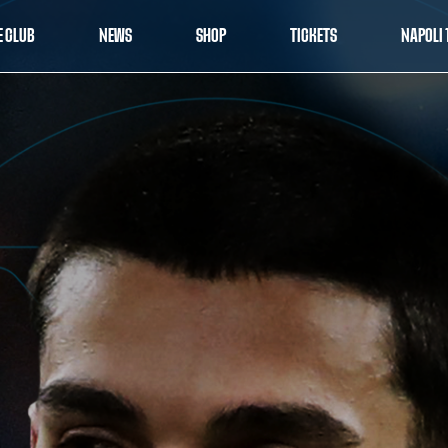
E CLUB
NEWS
SHOP
TICKETS
NAPOLI 