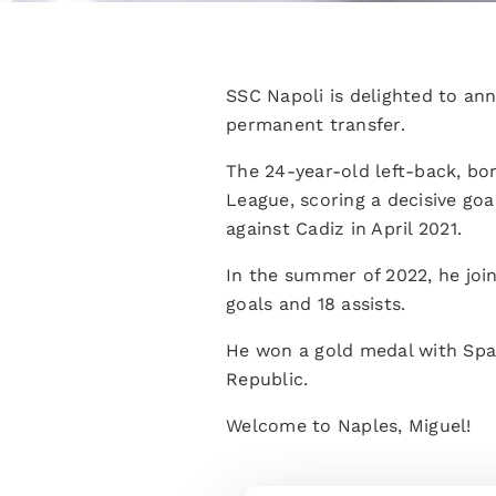
SSC Napoli is delighted to an
permanent transfer.
The 24-year-old left-back, bo
League, scoring a decisive goa
against Cadiz in April 2021.
In the summer of 2022, he joi
goals and 18 assists.
He won a gold medal with Spai
Republic.
Welcome to Naples, Miguel!