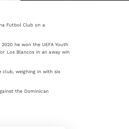
na Futbol Club on a
In 2020 he won the UEFA Youth
 for Los Blancos in an away win
club, weighing in with six
against the Dominican