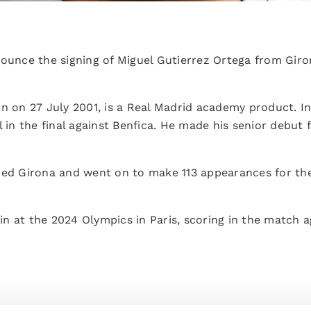
nounce the signing of Miguel Gutierrez Ortega from Giro
rn on 27 July 2001, is a Real Madrid academy product. 
l in the final against Benfica. He made his senior debut
ned Girona and went on to make 113 appearances for the 
n at the 2024 Olympics in Paris, scoring in the match 