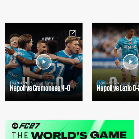
| 24/04/2026
| 18/04/2026
Napoli vs Cremonese 4-0
Napoli vs Lazio 0-