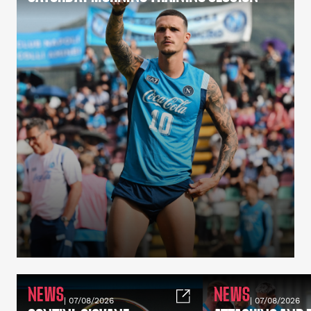
NEWS
NEWS
| 07/08/2026
| 07/08/2026