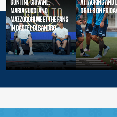
CONTINI, GIOVANE,
ATTACKING AND 
MARIANUCCI AND
DRILLS ON FRIDA
MAZZOCCHI MEET THE FANS
IN CASTEL DI SANGRO