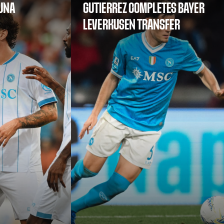
SUNA
GUTIERREZ COMPLETES BAYER
LEVERKUSEN TRANSFER