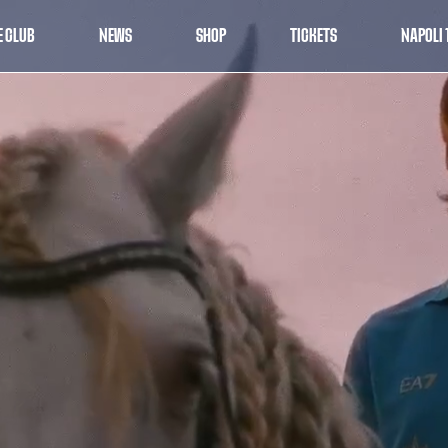
E CLUB
NEWS
SHOP
TICKETS
NAPOLI 