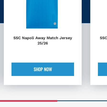
SSC Napoli Away Match Jersey
SSC
25/26
SHOP NOW