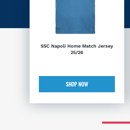
SSC Napoli Home Match Jersey
25/26
SHOP NOW