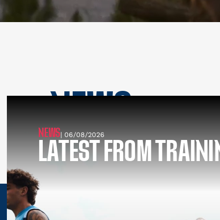
NEWS
SEE ALL NEWS
NEWS
| 06/08/2026
LATEST FROM TRAINI