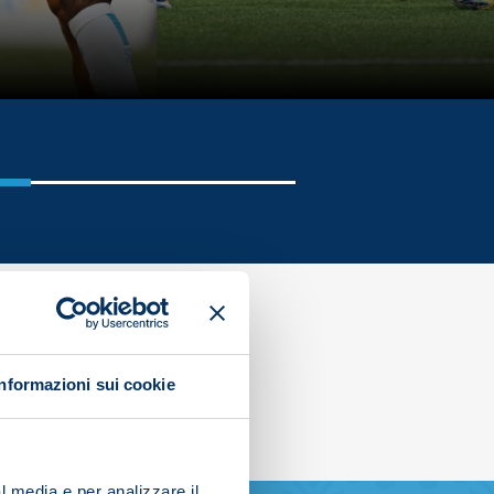
Informazioni sui cookie
l media e per analizzare il