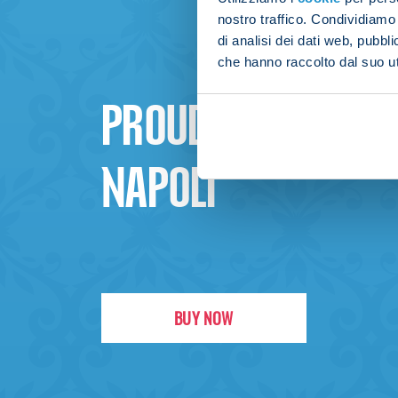
nostro traffico. Condividiamo 
di analisi dei dati web, pubbl
che hanno raccolto dal suo uti
PROUD TO BE
NAPOLI
BUY NOW