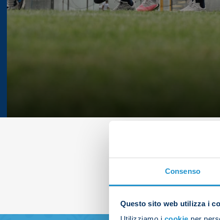
Consenso
Questo sito web utilizza i c
Utilizziamo i
cookie
per perso