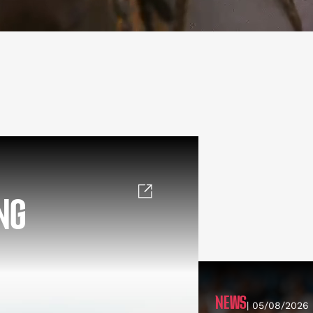
NG
NEWS
| 05/08/2026