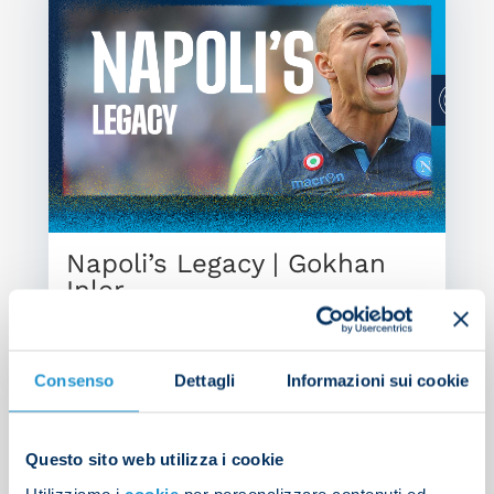
Napoli’s Legacy | Gokhan
Inler
RUBRICHE
| 26/03/2025
Consenso
Dettagli
Informazioni sui cookie
Questo sito web utilizza i cookie
Search
Utilizziamo i
cookie
per personalizzare contenuti ed