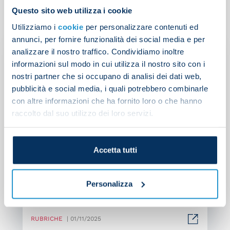
Questo sito web utilizza i cookie
Utilizziamo i
cookie
per personalizzare contenuti ed
annunci, per fornire funzionalità dei social media e per
analizzare il nostro traffico. Condividiamo inoltre
informazioni sul modo in cui utilizza il nostro sito con i
nostri partner che si occupano di analisi dei dati web,
pubblicità e social media, i quali potrebbero combinarle
con altre informazioni che ha fornito loro o che hanno
raccolto dal suo utilizzo dei loro servizi.
Accetta tutti
Match Preview | Focus on
Personalizza
Napoli v Como
RUBRICHE
| 01/11/2025