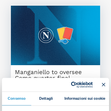
Manganiello to oversee
Como quarter-final
NEWS
| 09/02/2026
Consenso
Dettagli
Informazioni sui cookie