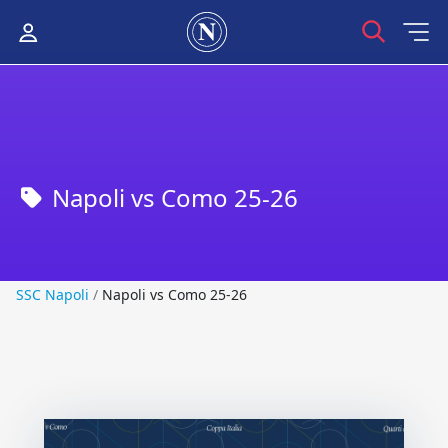
Napoli vs Como 25-26
SSC Napoli
SSC Napoli
/
Napoli vs Como 25-26