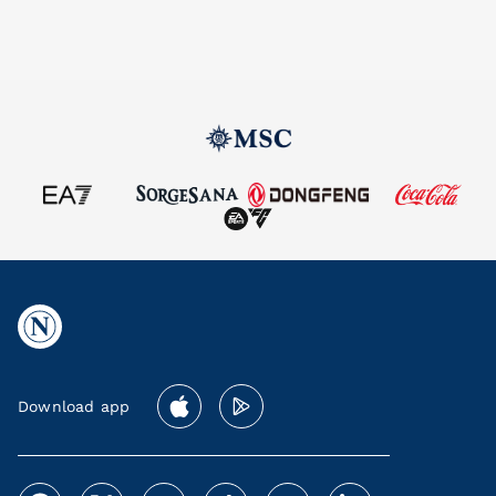
Download app