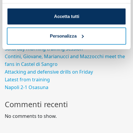
Search
Accetta tutti
Search
Articoli recenti
Personalizza
Saturday morning training session
Contini, Giovane, Marianucci and Mazzocchi meet the
fans in Castel di Sangro
Attacking and defensive drills on Friday
Latest from training
Napoli 2-1 Osasuna
Commenti recenti
No comments to show.