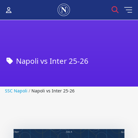
Napoli vs Inter 25-26
SSC Napoli
SSC Napoli
/
Napoli vs Inter 25-26