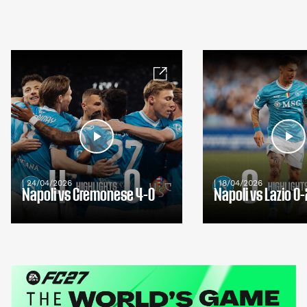
| 24/04/2026
| 18/04/2026
Napoli vs Cremonese 4-0
Napoli vs Lazio 0-