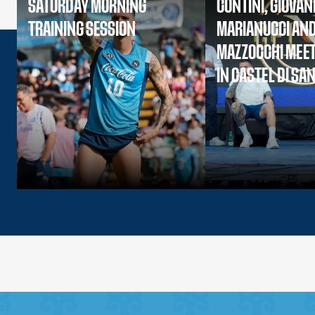
SATURDAY MORNING
CONTINI, GIOVAN
TRAINING SESSION
MARIANUCCI AN
MAZZOCCHI MEET
IN CASTEL DI SA