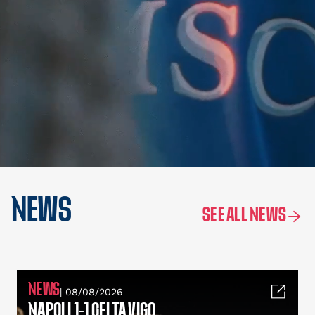
NEWS
SEE ALL NEWS
NEWS
| 08/08/2026
NAPOLI 1-1 CELTA VIGO