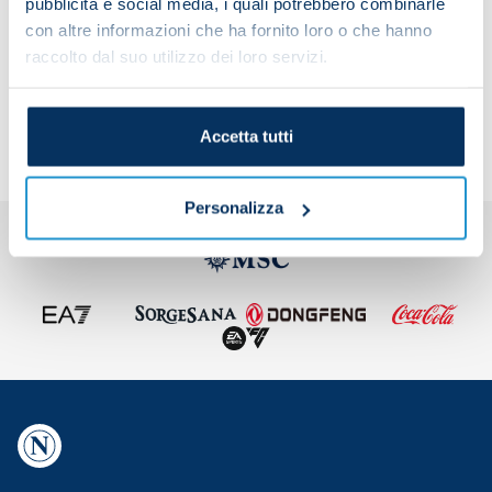
pubblicità e social media, i quali potrebbero combinarle
con altre informazioni che ha fornito loro o che hanno
raccolto dal suo utilizzo dei loro servizi.
Share the article with your friends and support the
team
Accetta tutti
Personalizza