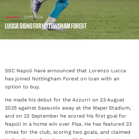
23/01/2026
LUCCA SIGNS FOR NOTTINGHAM FOREST
SSC Napoli have announced that Lorenzo Lucca
has joined Nottingham Forest on loan with an
option to buy.
He made his debut for the Azzurri on 23 August
2025 against Sassuolo away at the Mapei Stadium,
and on 22 September he scored his first goal for
Napoli in a home win over Pisa. He has featured 23
times for the club, scoring two goals, and claimed