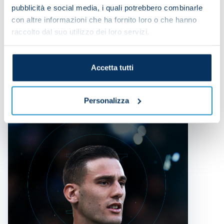
pubblicità e social media, i quali potrebbero combinarle
con altre informazioni che ha fornito loro o che hanno
Share the article with your friends and support the
raccolto dal suo utilizzo dei loro servizi.
team
Accetta tutti
Personalizza
IT MIGHT ALSO INTEREST YOU