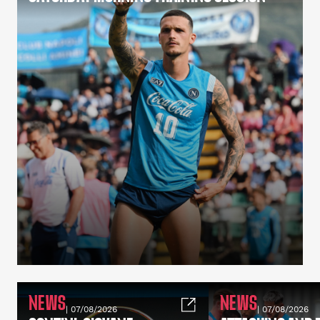
NEWS
NEWS
| 07/08/2026
| 07/08/2026