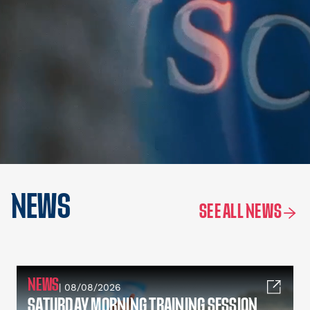
NEWS
SEE ALL NEWS
NEWS
| 08/08/2026
SATURDAY MORNING TRAINING SESSION