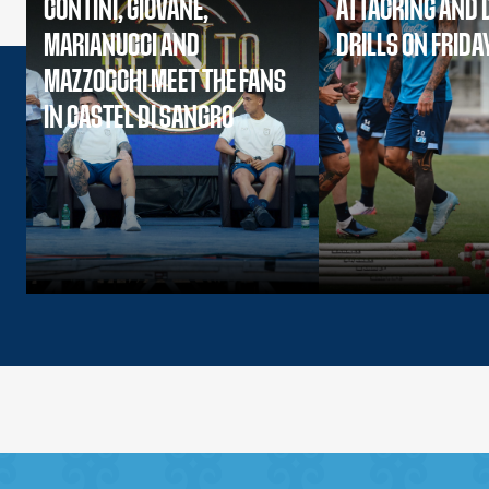
CONTINI, GIOVANE,
ATTACKING AND 
MARIANUCCI AND
DRILLS ON FRIDA
MAZZOCCHI MEET THE FANS
IN CASTEL DI SANGRO