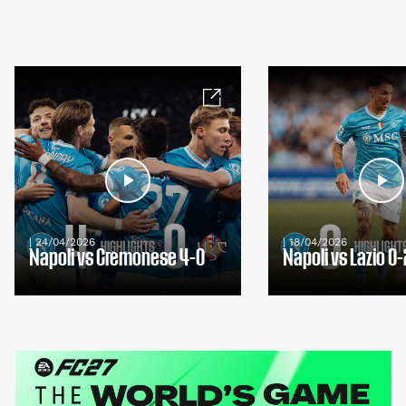
| 24/04/2026
| 18/04/2026
Napoli vs Cremonese 4-0
Napoli vs Lazio 0-