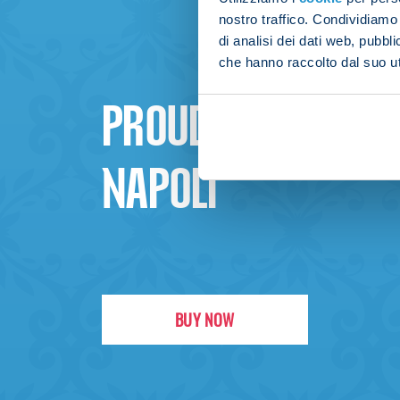
nostro traffico. Condividiamo 
di analisi dei dati web, pubbl
che hanno raccolto dal suo uti
PROUD TO BE
NAPOLI
BUY NOW