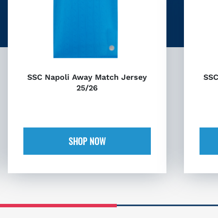
SSC Napoli Away Match Jersey
SSC
25/26
SHOP NOW