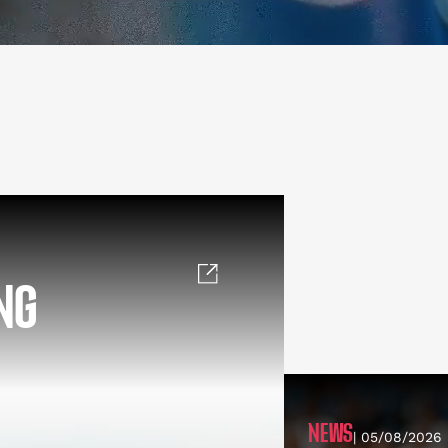
NG
NEWS
| 05/08/2026