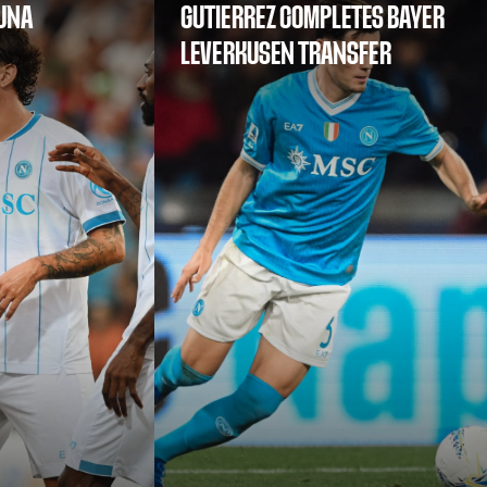
SUNA
GUTIERREZ COMPLETES BAYER
LEVERKUSEN TRANSFER