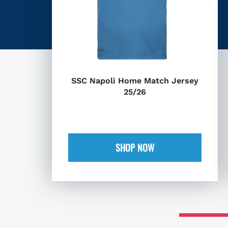
SSC Napoli Home Match Jersey
25/26
SHOP NOW