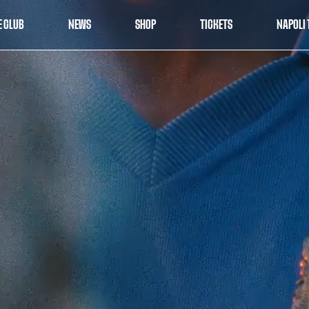
E CLUB
NEWS
SHOP
TICKETS
NAPOLI 