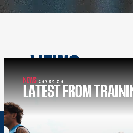
NEWS
SEE ALL NEWS
NEWS
| 06/08/2026
LATEST FROM TRAINI