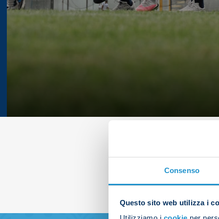
Consenso
Questo sito web utilizza i c
Utilizziamo i
cookie
per perso