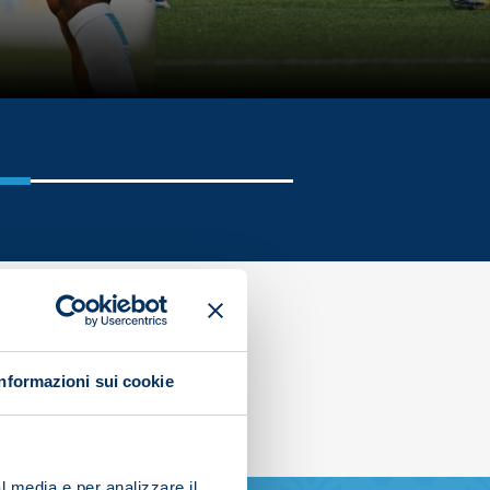
Informazioni sui cookie
l media e per analizzare il