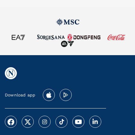
Download app