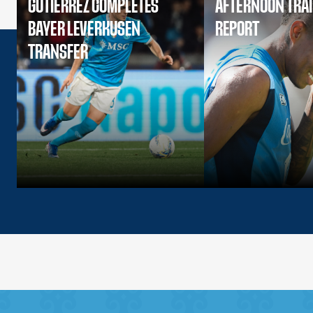
GUTIERREZ COMPLETES
AFTERNOON TRA
BAYER LEVERKUSEN
REPORT
TRANSFER