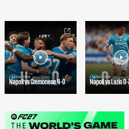
| 24/04/2026
| 18/04/2026
Napoli vs Cremonese 4-0
Napoli vs Lazio 0-