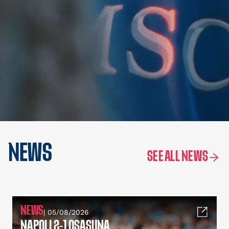
NEWS
SEE ALL NEWS
NEWS
| 05/08/2026
NAPOLI 2-1 OSASUNA