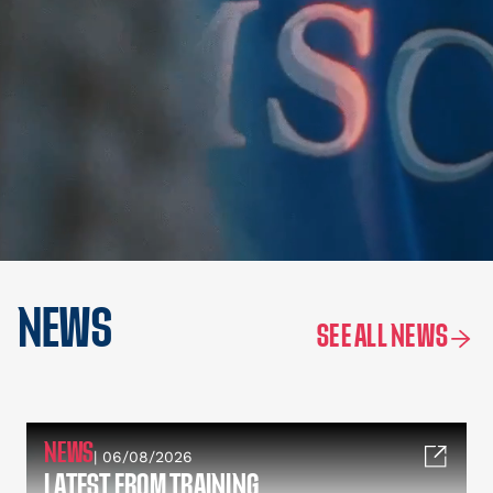
NEWS
SEE ALL NEWS
NEWS
| 06/08/2026
LATEST FROM TRAINING