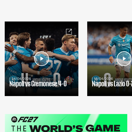
| 24/04/2026
| 18/04/2026
Napoli vs Cremonese 4-0
Napoli vs Lazio 0-