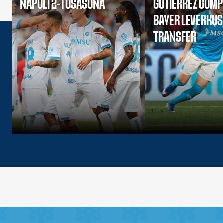
NAPOLI 2-1 OSASUNA
GUTIERREZ COMP
BAYER LEVERKU
TRANSFER