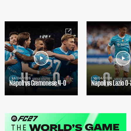
| 24/04/2026
| 18/04/2026
Napoli vs Cremonese 4-0
Napoli vs Lazio 0-