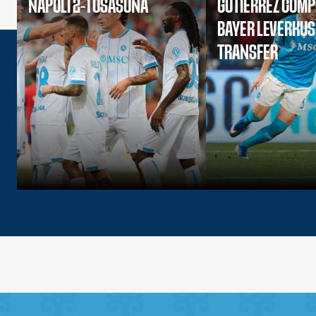
NAPOLI 2-1 OSASUNA
GUTIERREZ COMP
BAYER LEVERKU
TRANSFER