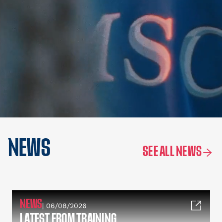
NEWS
SEE ALL NEWS
NEWS
| 06/08/2026
LATEST FROM TRAINING