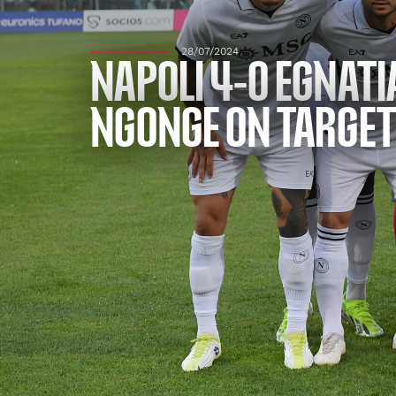
28/07/2024
NAPOLI 4-0 EGNATI
NGONGE ON TARGET