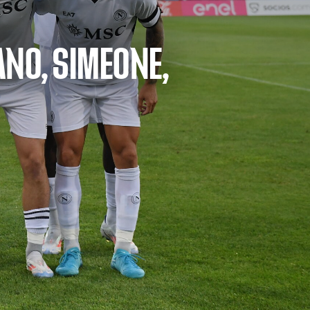
ANO, SIMEONE,