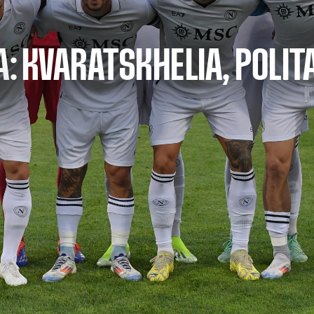
A: KVARATSKHELIA, POLIT