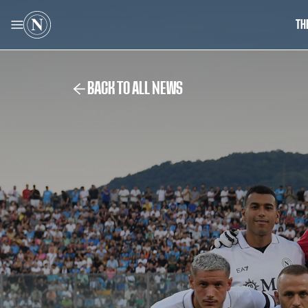
TH
BACK TO ALL NEWS