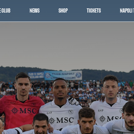
E CLUB
NEWS
SHOP
TICKETS
NAPOLI 