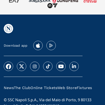
Download app
News
The Club
Online Tickets
Web Store
Fixtures
© SSC Napoli S.p.A., Via del Maio di Porto, 9 80133