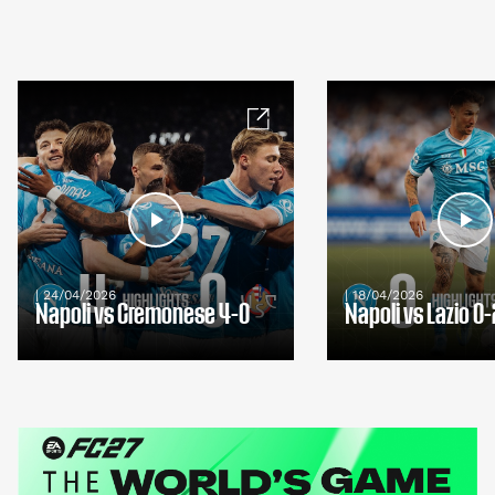
| 24/04/2026
| 18/04/2026
Napoli vs Cremonese 4-0
Napoli vs Lazio 0-