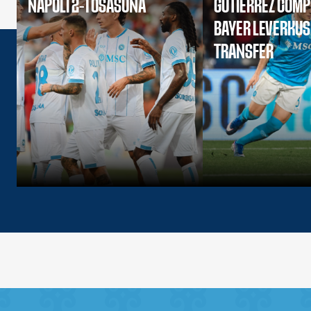
NAPOLI 2-1 OSASUNA
GUTIERREZ COMP
BAYER LEVERKU
TRANSFER