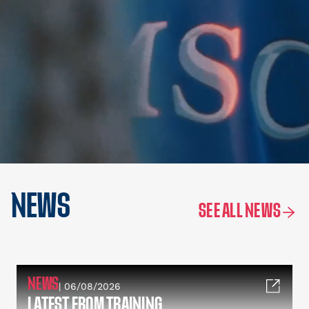
NEWS
SEE ALL NEWS
NEWS
| 06/08/2026
LATEST FROM TRAINING