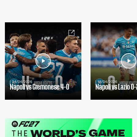
| 24/04/2026
| 18/04/2026
Napoli vs Cremonese 4-0
Napoli vs Lazio 0-