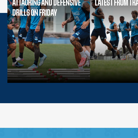
ATTACKING AND DEFENSIVE
LATEST FROM TR
DRILLS ON FRIDAY