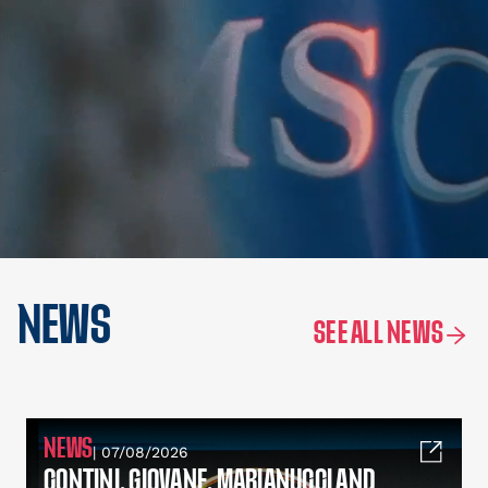
NEWS
SEE ALL NEWS
NEWS
| 07/08/2026
CONTINI, GIOVANE, MARIANUCCI AND