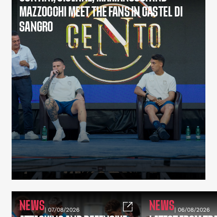
MAZZOCCHI MEET THE FANS IN CASTEL DI
SANGRO
NEWS
NEWS
| 07/08/2026
| 06/08/2026