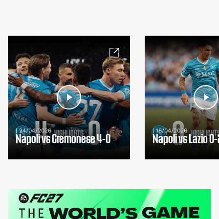
| 24/04/2026
| 18/04/2026
Napoli vs Cremonese 4-0
Napoli vs Lazio 0-