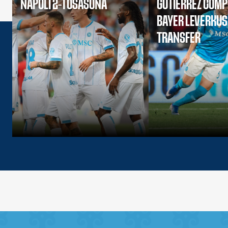
NAPOLI 2-1 OSASUNA
GUTIERREZ COMP
BAYER LEVERKU
TRANSFER