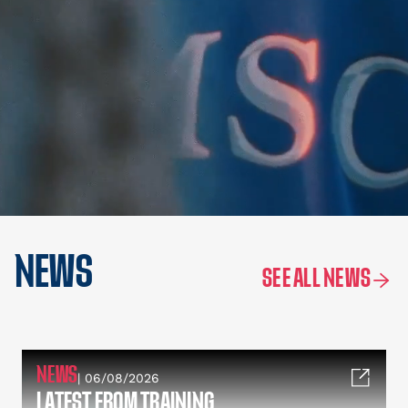
NEWS
SEE ALL NEWS
NEWS
| 06/08/2026
LATEST FROM TRAINING