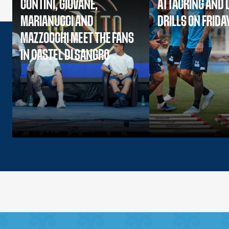
CONTINI, GIOVANE,
ATTACKING AND 
MARIANUCCI AND
DRILLS ON FRIDA
MAZZOCCHI MEET THE FANS
IN CASTEL DI SANGRO