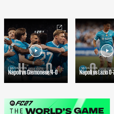
| 24/04/2026
| 18/04/2026
Napoli vs Cremonese 4-0
Napoli vs Lazio 0-