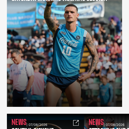
NEWS
NEWS
| 07/08/2026
| 07/08/2026