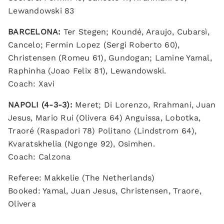
Lewandowski 83
BARCELONA:
Ter Stegen; Koundé, Araujo, Cubarsì,
Cancelo; Fermin Lopez (Sergi Roberto 60),
Christensen (Romeu 61), Gundogan; Lamine Yamal,
Raphinha (Joao Felix 81), Lewandowski.
Coach: Xavi
NAPOLI (4-3-3):
Meret; Di Lorenzo, Rrahmani, Juan
Jesus, Mario Rui (Olivera 64) Anguissa, Lobotka,
Traoré (Raspadori 78) Politano (Lindstrom 64),
Kvaratskhelia (Ngonge 92), Osimhen.
Coach: Calzona
Referee: Makkelie (The Netherlands)
Booked: Yamal, Juan Jesus, Christensen, Traore,
Olivera