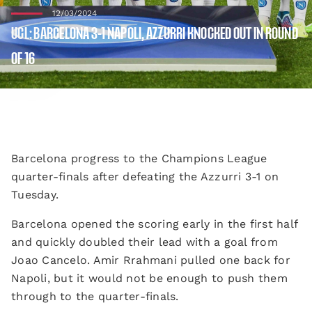
12/03/2024
UCL: BARCELONA 3-1 NAPOLI, AZZURRI KNOCKED OUT IN ROUND
OF 16
Barcelona progress to the Champions League
quarter-finals after defeating the Azzurri 3-1 on
Tuesday.
Barcelona opened the scoring early in the first half
and quickly doubled their lead with a goal from
Joao Cancelo. Amir Rrahmani pulled one back for
Napoli, but it would not be enough to push them
through to the quarter-finals.