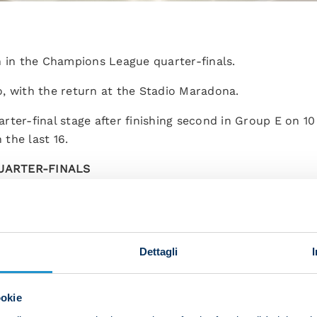
n in the Champions League quarter-finals.
ro, with the return at the Stadio Maradona.
ter-final stage after finishing second in Group E on 10
the last 16.
QUARTER-FINALS
Dettagli
ookie