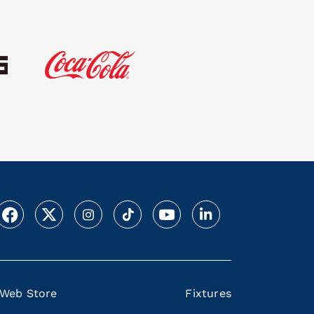
Web Store
Fixtures