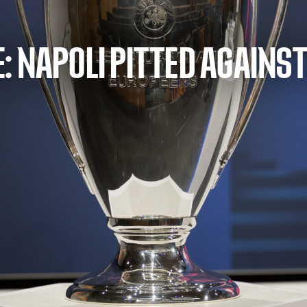
 NAPOLI PITTED AGAINST