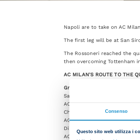
Napoli are to take on AC Mila
The first leg will be at San Si
The Rossoneri reached the quar
then overcoming Tottenham in 
AC MILAN'S ROUTE TO THE 
Group stage
Salzburg 1-1 AC Milan
AC Milan 3-1 Dinamo Zagreb
Consenso
Chelsea 3-0 AC Milan
AC Milan 0-2 Chelsea
Dinamo Zagreb 0-4 AC Milan
Questo sito web utilizza i c
AC Milan 4-0 Salzburg