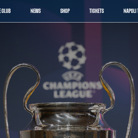
E CLUB
NEWS
SHOP
TICKETS
NAPOLI 