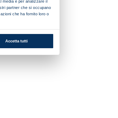
l media e per analizzare il
nostri partner che si occupano
azioni che ha fornito loro o
Accetta tutti