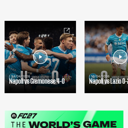
| 24/04/2026
| 18/04/2026
Napoli vs Cremonese 4-0
Napoli vs Lazio 0-