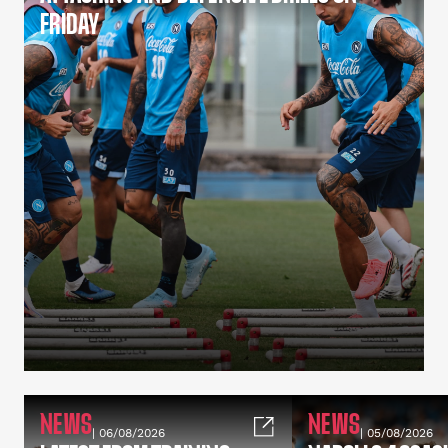
FRIDAY
NEWS
NEWS
| 06/08/2026
| 05/08/2026