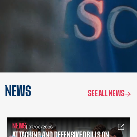
NEWS
SEE ALL NEWS
NEWS
| 07/08/2026
ATTACKING AND DEFENSIVE DRILLS ON