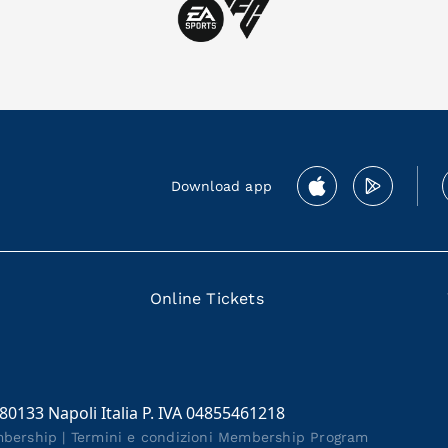
Download app
Online Tickets
 80133 Napoli Italia P. IVA 04855461218
mbership
|
Termini e condizioni Membership Program