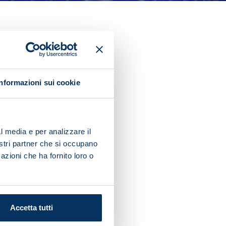
g of the Champions League
Informazioni sui cookie
l media e per analizzare il
nostri partner che si occupano
azioni che ha fornito loro o
Accetta tutti