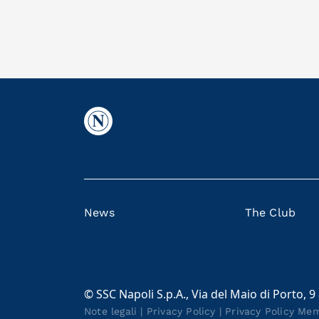
News
The Club
© SSC Napoli S.p.A., Via del Maio di Porto, 9
Note legali
|
Privacy Policy
|
Privacy Policy Me