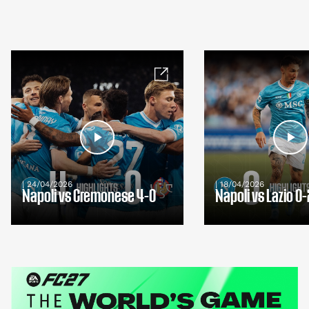
| 24/04/2026
| 18/04/2026
Napoli vs Cremonese 4-0
Napoli vs Lazio 0-