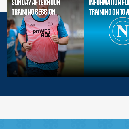
SUNDAY AFTERNOON
INFORMATION FO
TRAINING SESSION
TRAINING ON 10 