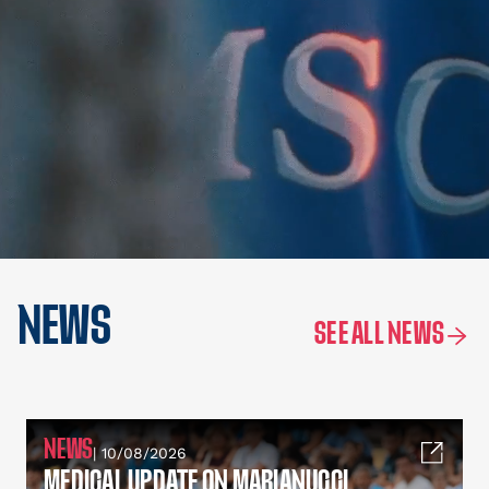
NEWS
SEE ALL NEWS
NEWS
| 10/08/2026
MEDICAL UPDATE ON MARIANUCCI