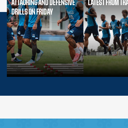
ATTACKING AND DEFENSIVE
LATEST FROM TR
DRILLS ON FRIDAY