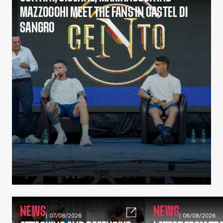
MAZZOCCHI MEET THE FANS IN CASTEL DI
SANGRO
NEWS
NEWS
| 07/08/2026
| 06/08/2026