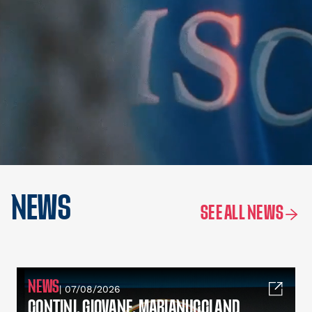
NEWS
SEE ALL NEWS
NEWS
| 07/08/2026
CONTINI, GIOVANE, MARIANUCCI AND