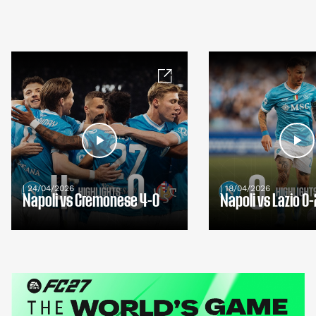
| 24/04/2026
| 18/04/2026
Napoli vs Cremonese 4-0
Napoli vs Lazio 0-